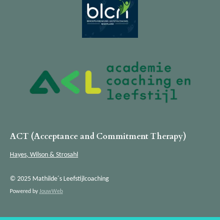
ACT
(Acceptance and Commitment Therapy)
Hayes, Wilson & Strosahl
© 2025 Mathilde´s Leefstijlcoaching
Powered by
JouwWeb