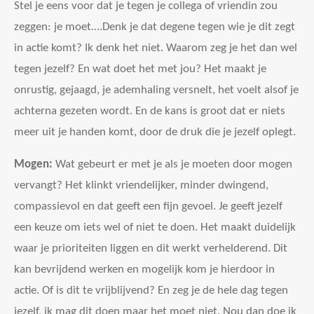
Stel je eens voor dat je tegen je collega of vriendin zou
zeggen: je moet….Denk je dat degene tegen wie je dit zegt
in actie komt? Ik denk het niet. Waarom zeg je het dan wel
tegen jezelf? En wat doet het met jou? Het maakt je
onrustig, gejaagd, je ademhaling versnelt, het voelt alsof je
achterna gezeten wordt. En de kans is groot dat er niets
meer uit je handen komt, door de druk die je jezelf oplegt.
Mogen:
Wat gebeurt er met je als je moeten door mogen
vervangt? Het klinkt vriendelijker, minder dwingend,
compassievol en dat geeft een fijn gevoel. Je geeft jezelf
een keuze om iets wel of niet te doen. Het maakt duidelijk
waar je prioriteiten liggen en dit werkt verhelderend. Dit
kan bevrijdend werken en mogelijk kom je hierdoor in
actie. Of is dit te vrijblijvend? En zeg je de hele dag tegen
jezelf, ik mag dit doen maar het moet niet. Nou dan doe ik